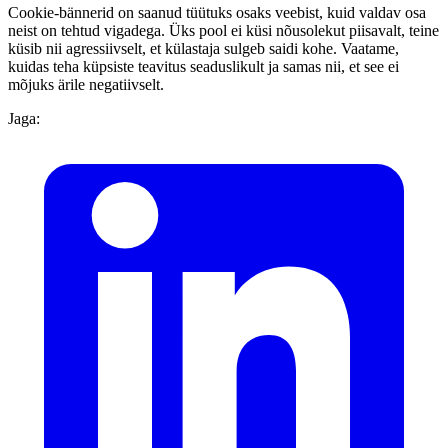
Cookie-bännerid on saanud tüütuks osaks veebist, kuid valdav osa
neist on tehtud vigadega. Üks pool ei küsi nõusolekut piisavalt, teine
küsib nii agressiivselt, et külastaja sulgeb saidi kohe. Vaatame,
kuidas teha küpsiste teavitus seaduslikult ja samas nii, et see ei
mõjuks ärile negatiivselt.
Jaga: