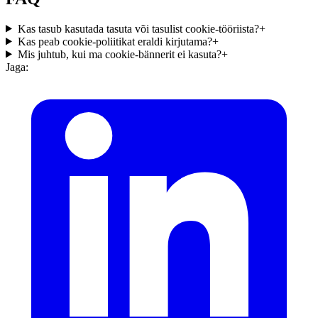
Kas tasub kasutada tasuta või tasulist cookie-tööriista?
+
Kas peab cookie-poliitikat eraldi kirjutama?
+
Mis juhtub, kui ma cookie-bännerit ei kasuta?
+
Jaga: