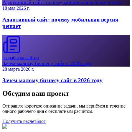
Адаптивный сайт: почему мобильная версия решает
18 мая 2026 г.
Адаптивный сайт: почему мобильная версия
решает
разработка сайтов
Зачем малому бизнесу сайт в 2026 году
28 марта 2026 г.
Зачем малому бизнесу сайт в 2026 году
Обсудим ваш проект
Отправьте короткое описание задачи, мы вернёмся в течение
одного рабочего дня с бесплатным расчётом.
Получить расчёт
Блог