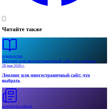
Читайте также
руководство
Лендинг или многостраничный сайт: что выбрать
28 мая 2026 г.
Лендинг или многостраничный сайт: что
выбрать
разработка сайтов