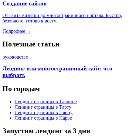
Создание сайтов
От сайта-визитки до многостраничного портала. Быстро,
безопасно, готово к росту.
Подробнее →
Полезные статьи
руководство
Лендинг или многостраничный сайт: что
выбрать
По городам
Лендинг страницы
в Таллине
Лендинг страницы
в Тарту
Лендинг страницы
в Пярну
Лендинг страницы
в Нарве
Запустим лендинг за 3 дня