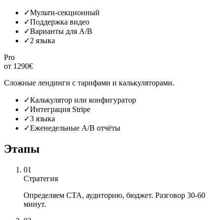
✓
Мульти-секционный
✓
Поддержка видео
✓
Варианты для A/B
✓
2 языка
Pro
от 1290€
Сложные лендинги с тарифами и калькуляторами.
✓
Калькулятор или конфигуратор
✓
Интеграция Stripe
✓
3 языка
✓
Еженедельные A/B отчёты
Этапы
01
Стратегия
Определяем CTA, аудиторию, бюджет. Разговор 30-60
минут.