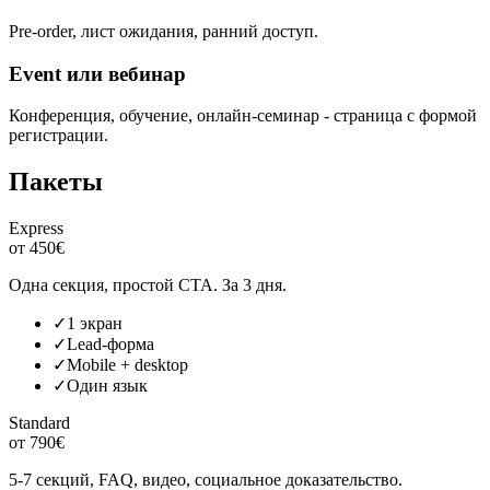
Pre-order, лист ожидания, ранний доступ.
Event или вебинар
Конференция, обучение, онлайн-семинар - страница с формой
регистрации.
Пакеты
Express
от 450€
Одна секция, простой CTA. За 3 дня.
✓
1 экран
✓
Lead-форма
✓
Mobile + desktop
✓
Один язык
Standard
от 790€
5-7 секций, FAQ, видео, социальное доказательство.