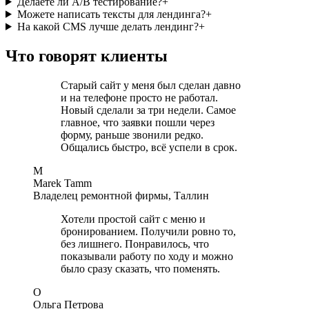
Делаете ли A/B тестирование?
+
Можете написать тексты для лендинга?
+
На какой CMS лучше делать лендинг?
+
Что говорят клиенты
Старый сайт у меня был сделан давно
и на телефоне просто не работал.
Новый сделали за три недели. Самое
главное, что заявки пошли через
форму, раньше звонили редко.
Общались быстро, всё успели в срок.
M
Marek Tamm
Владелец ремонтной фирмы, Таллин
Хотели простой сайт с меню и
бронированием. Получили ровно то,
без лишнего. Понравилось, что
показывали работу по ходу и можно
было сразу сказать, что поменять.
О
Ольга Петрова