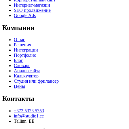
Интернет-магазин
SEO продвижение
Google Ads
Компания
О нас
Решения
Интеграции
Портфолио
Блог
Словарь
Анализ сайта
Калькулятор
Студия или фрилансер
Цены
Контакты
+372 5323 5353
info@studio1.ee
Tallinn
,
EE