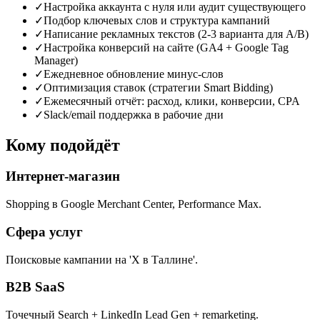
✓
Настройка аккаунта с нуля или аудит существующего
✓
Подбор ключевых слов и структура кампаний
✓
Написание рекламных текстов (2-3 варианта для A/B)
✓
Настройка конверсий на сайте (GA4 + Google Tag
Manager)
✓
Ежедневное обновление минус-слов
✓
Оптимизация ставок (стратегии Smart Bidding)
✓
Ежемесячный отчёт: расход, клики, конверсии, CPA
✓
Slack/email поддержка в рабочие дни
Кому подойдёт
Интернет-магазин
Shopping в Google Merchant Center, Performance Max.
Сфера услуг
Поисковые кампании на 'X в Таллине'.
B2B SaaS
Точечный Search + LinkedIn Lead Gen + remarketing.