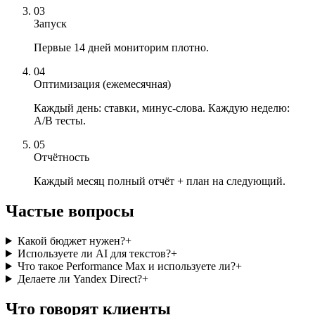
03
Запуск
Первые 14 дней мониторим плотно.
04
Оптимизация (ежемесячная)
Каждый день: ставки, минус-слова. Каждую неделю:
A/B тесты.
05
Отчётность
Каждый месяц полный отчёт + план на следующий.
Частые вопросы
Какой бюджет нужен?
+
Используете ли AI для текстов?
+
Что такое Performance Max и используете ли?
+
Делаете ли Yandex Direct?
+
Что говорят клиенты