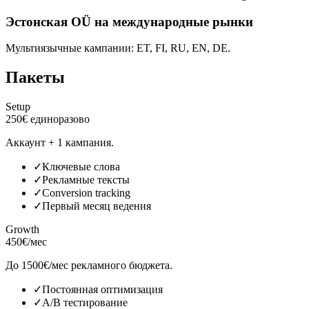
Эстонская OÜ на международные рынки
Мультиязычные кампании: ET, FI, RU, EN, DE.
Пакеты
Setup
250€ единоразово
Аккаунт + 1 кампания.
✓
Ключевые слова
✓
Рекламные тексты
✓
Conversion tracking
✓
Первый месяц ведения
Growth
450€/мес
До 1500€/мес рекламного бюджета.
✓
Постоянная оптимизация
✓
A/B тестирование