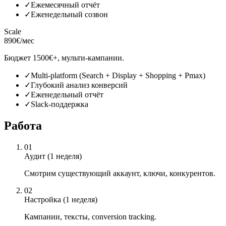
✓
Ежемесячный отчёт
✓
Еженедельный созвон
Scale
890€/мес
Бюджет 1500€+, мульти-кампании.
✓
Multi-platform (Search + Display + Shopping + Pmax)
✓
Глубокий анализ конверсий
✓
Еженедельный отчёт
✓
Slack-поддержка
Работа
01
Аудит (1 неделя)
Смотрим существующий аккаунт, ключи, конкурентов.
02
Настройка (1 неделя)
Кампании, тексты, conversion tracking.