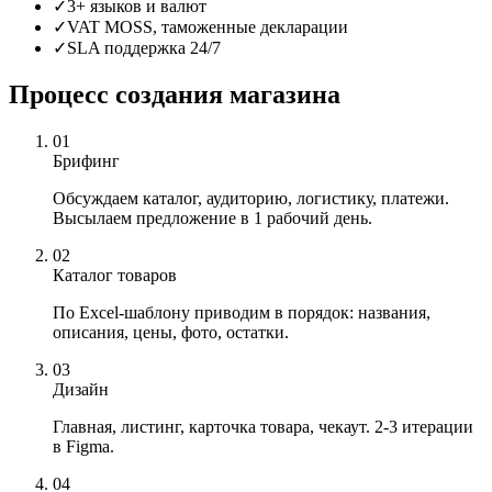
✓
3+ языков и валют
✓
VAT MOSS, таможенные декларации
✓
SLA поддержка 24/7
Процесс создания магазина
01
Брифинг
Обсуждаем каталог, аудиторию, логистику, платежи.
Высылаем предложение в 1 рабочий день.
02
Каталог товаров
По Excel-шаблону приводим в порядок: названия,
описания, цены, фото, остатки.
03
Дизайн
Главная, листинг, карточка товара, чекаут. 2-3 итерации
в Figma.
04