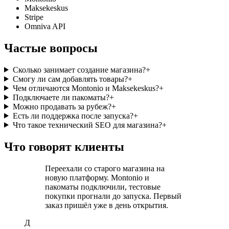
Maksekeskus
Stripe
Omniva API
Частые вопросы
Сколько занимает создание магазина?
+
Смогу ли сам добавлять товары?
+
Чем отличаются Montonio и Maksekeskus?
+
Подключаете ли пакоматы?
+
Можно продавать за рубеж?
+
Есть ли поддержка после запуска?
+
Что такое технический SEO для магазина?
+
Что говорят клиенты
Переехали со старого магазина на
новую платформу. Montonio и
пакоматы подключили, тестовые
покупки прогнали до запуска. Первый
заказ пришёл уже в день открытия.
Д