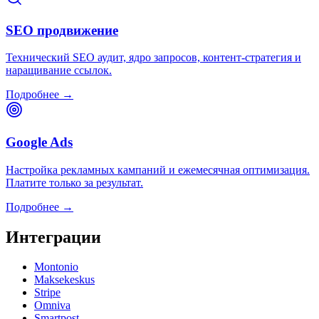
SEO продвижение
Технический SEO аудит, ядро запросов, контент-стратегия и
наращивание ссылок.
Подробнее →
Google Ads
Настройка рекламных кампаний и ежемесячная оптимизация.
Платите только за результат.
Подробнее →
Интеграции
Montonio
Maksekeskus
Stripe
Omniva
Smartpost