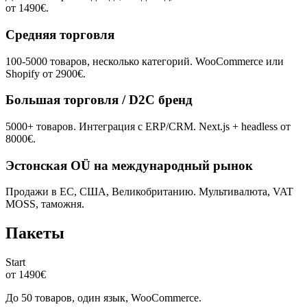
от 1490€.
Средняя торговля
100-5000 товаров, несколько категорий. WooCommerce или
Shopify от 2900€.
Большая торговля / D2C бренд
5000+ товаров. Интеграция с ERP/CRM. Next.js + headless от
8000€.
Эстонская OÜ на международный рынок
Продажи в ЕС, США, Великобританию. Мультивалюта, VAT
MOSS, таможня.
Пакеты
Start
от 1490€
До 50 товаров, один язык, WooCommerce.