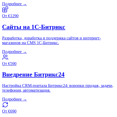
Подробнее →
От
€
1290
Сайты на 1С-Битрикс
Разработка, доработка и поддержка сайтов и интернет-
магазинов на CMS 1С-Битрикс.
Подробнее →
От
€
590
Внедрение Битрикс24
Настройка CRM-портала Битрикс24: воронки продаж, задачи,
телефония, автоматизация.
Подробнее →
От
€
690