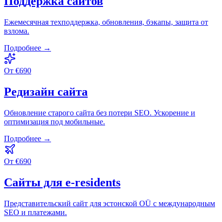
Поддержка сайтов
Ежемесячная техподдержка, обновления, бэкапы, защита от
взлома.
Подробнее →
От
€
690
Редизайн сайта
Обновление старого сайта без потери SEO. Ускорение и
оптимизация под мобильные.
Подробнее →
От
€
690
Сайты для e-residents
Представительский сайт для эстонской OÜ с международным
SEO и платежами.