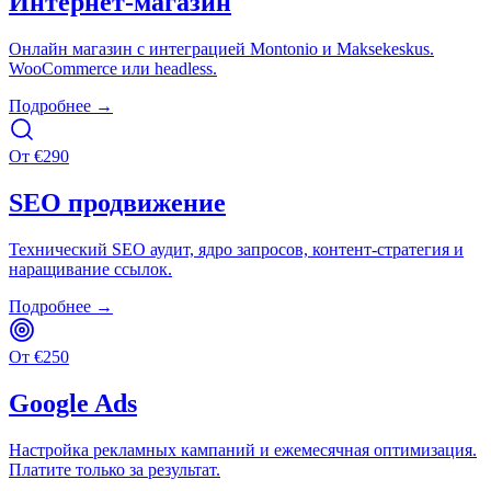
Интернет-магазин
Онлайн магазин с интеграцией Montonio и Maksekeskus.
WooCommerce или headless.
Подробнее →
От
€
290
SEO продвижение
Технический SEO аудит, ядро запросов, контент-стратегия и
наращивание ссылок.
Подробнее →
От
€
250
Google Ads
Настройка рекламных кампаний и ежемесячная оптимизация.
Платите только за результат.