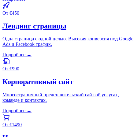
От
€
450
Лендинг страницы
Одна страница с одной целью. Высокая конверсия под Google
Ads и Facebook трафик.
Подробнее →
От
€
990
Корпоративный сайт
Многостраничный представительский сайт об услугах,
команде и контактах.
Подробнее →
От
€
1490