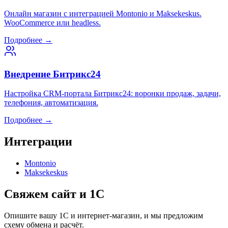
Онлайн магазин с интеграцией Montonio и Maksekeskus.
WooCommerce или headless.
Подробнее →
Внедрение Битрикс24
Настройка CRM-портала Битрикс24: воронки продаж, задачи,
телефония, автоматизация.
Подробнее →
Интеграции
Montonio
Maksekeskus
Свяжем сайт и 1С
Опишите вашу 1С и интернет-магазин, и мы предложим
схему обмена и расчёт.