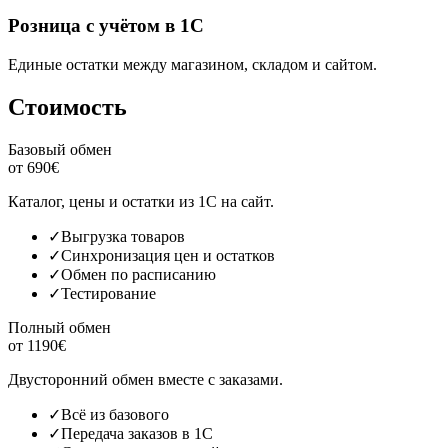
Розница с учётом в 1С
Единые остатки между магазином, складом и сайтом.
Стоимость
Базовый обмен
от 690€
Каталог, цены и остатки из 1С на сайт.
✓
Выгрузка товаров
✓
Синхронизация цен и остатков
✓
Обмен по расписанию
✓
Тестирование
Полный обмен
от 1190€
Двусторонний обмен вместе с заказами.
✓
Всё из базового
✓
Передача заказов в 1С