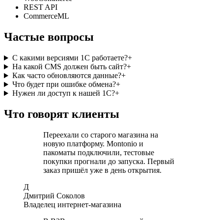
REST API
CommerceML
Частые вопросы
С какими версиями 1С работаете?
+
На какой CMS должен быть сайт?
+
Как часто обновляются данные?
+
Что будет при ошибке обмена?
+
Нужен ли доступ к нашей 1С?
+
Что говорят клиенты
Переехали со старого магазина на
новую платформу. Montonio и
пакоматы подключили, тестовые
покупки прогнали до запуска. Первый
заказ пришёл уже в день открытия.
Д
Дмитрий Соколов
Владелец интернет-магазина