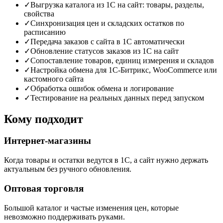
✓
Выгрузка каталога из 1С на сайт: товары, разделы,
свойства
✓
Синхронизация цен и складских остатков по
расписанию
✓
Передача заказов с сайта в 1С автоматически
✓
Обновление статусов заказов из 1С на сайт
✓
Сопоставление товаров, единиц измерения и складов
✓
Настройка обмена для 1С-Битрикс, WooCommerce или
кастомного сайта
✓
Обработка ошибок обмена и логирование
✓
Тестирование на реальных данных перед запуском
Кому подходит
Интернет-магазины
Когда товары и остатки ведутся в 1С, а сайт нужно держать
актуальным без ручного обновления.
Оптовая торговля
Большой каталог и частые изменения цен, которые
невозможно поддерживать руками.