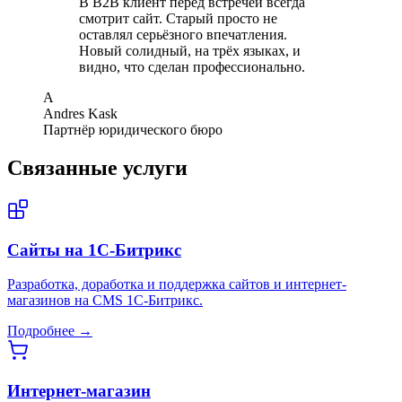
В B2B клиент перед встречей всегда
смотрит сайт. Старый просто не
оставлял серьёзного впечатления.
Новый солидный, на трёх языках, и
видно, что сделан профессионально.
A
Andres Kask
Партнёр юридического бюро
Связанные услуги
Сайты на 1С-Битрикс
Разработка, доработка и поддержка сайтов и интернет-
магазинов на CMS 1С-Битрикс.
Подробнее →
Интернет-магазин