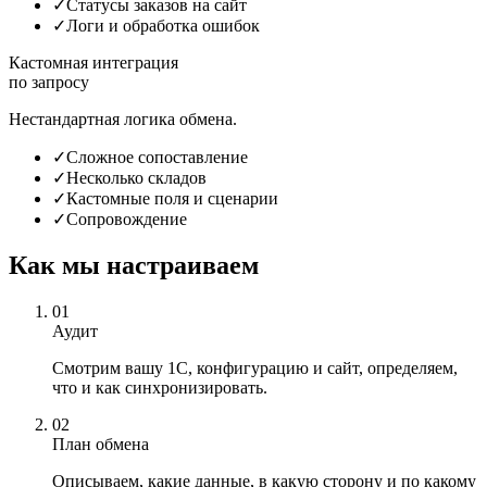
✓
Статусы заказов на сайт
✓
Логи и обработка ошибок
Кастомная интеграция
по запросу
Нестандартная логика обмена.
✓
Сложное сопоставление
✓
Несколько складов
✓
Кастомные поля и сценарии
✓
Сопровождение
Как мы настраиваем
01
Аудит
Смотрим вашу 1С, конфигурацию и сайт, определяем,
что и как синхронизировать.
02
План обмена
Описываем, какие данные, в какую сторону и по какому