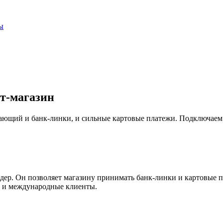
ы
т-магазин
ающий и банк-линки, и сильные картовые платежи. Подключаем 
ер. Он позволяет магазину принимать банк-линки и картовые п
е, и международные клиенты.