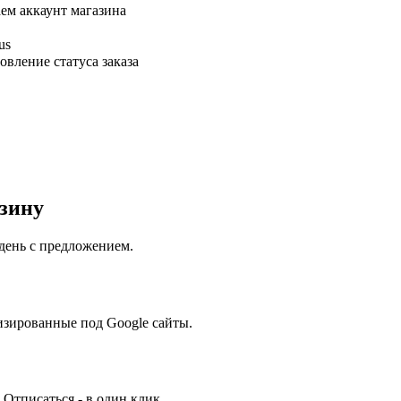
ем аккаунт магазина
us
овление статуса заказа
зину
день с предложением.
изированные под Google сайты.
 Отписаться - в один клик.