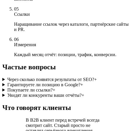
05
Ссылки
Наращивание ссылок через каталоги, партнёрские сайты
и PR.
06
Измерения
Каждый месяц отчёт: позиции, трафик, конверсии.
Частые вопросы
Через сколько появятся результаты от SEO?
+
Гарантируете ли позицию в Google?
+
Покупаете ли ссылки?
+
Увидят ли конкуренты ваши отчёты?
+
Что говорят клиенты
В B2B клиент перед встречей всегда
смотрит сайт. Старый просто не
оставлял серьёзного впечатления.