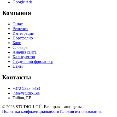
Google Ads
Компания
О нас
Решения
Интеграции
Портфолио
Блог
Словарь
Анализ сайта
Калькулятор
Студия или фрилансер
Цены
Контакты
+372 5323 5353
info@studio1.ee
Tallinn
,
EE
©
2026
STUDIO 1 OÜ
.
Все права защищены
.
Политика конфиденциальности
Условия использования