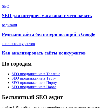
SEO
SEO для интернет-магазина: с чего начать
редизайн
Редизайн сайта без потери позиций в Google
анализ конкурентов
Как анализировать сайты конкурентов
По городам
SEO продвижение
в Таллине
SEO продвижение
в Тарту
SEO продвижение
в Пярну
SEO продвижение
в Нарве
Бесплатный SEO аудит
Дайте URL сайта - за 3 дня вернёмся с конкретным аудитом: