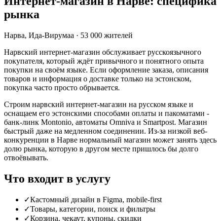
Интернет-магазин в Нарве: специфика
рынка
Нарва
,
Ида-Вирумаа
·
53 000
жителей
Нарвский интернет-магазин обслуживает русскоязычного
покупателя, который ждёт привычного и понятного опыта
покупки на своём языке. Если оформление заказа, описания
товаров и информация о доставке только на эстонском,
покупка часто просто обрывается.
Строим нарвский интернет-магазин на русском языке и
оснащаем его эстонскими способами оплаты и пакоматами -
банк-линк Montonio, автоматы Omniva и Smartpost. Магазин
быстрый даже на медленном соединении. Из-за низкой веб-
конкуренции в Нарве нормальный магазин может занять здесь
долю рынка, которую в другом месте пришлось бы долго
отвоёвывать.
Что входит в услугу
✓
Кастомный дизайн в Figma, mobile-first
✓
Товары, категории, поиск и фильтры
✓
Корзина, чекаут, купоны, скидки