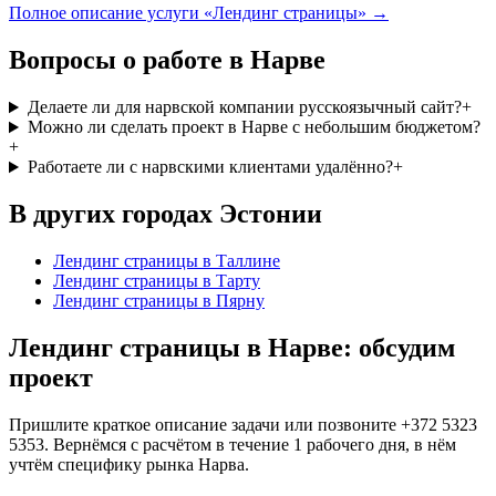
Полное описание услуги «Лендинг страницы» →
Вопросы о работе в Нарве
Делаете ли для нарвской компании русскоязычный сайт?
+
Можно ли сделать проект в Нарве с небольшим бюджетом?
+
Работаете ли с нарвскими клиентами удалённо?
+
В других городах Эстонии
Лендинг страницы
в Таллине
Лендинг страницы
в Тарту
Лендинг страницы
в Пярну
Лендинг страницы в Нарве: обсудим
проект
Пришлите краткое описание задачи или позвоните +372 5323
5353. Вернёмся с расчётом в течение 1 рабочего дня, в нём
учтём специфику рынка Нарва.