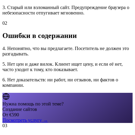
3. Старый или взломанный сайт. Предупреждение браузера о
небезопасности отпугивает мгновенно.
02
Ошибки в содержании
4. Непонятно, что вы предлагаете. Посетитель не должен это
разгадывать.
5. Нет цен и даже вилок. Клиент ищет цену, и если её нет,
часто уходит к тому, кто показывает.
6. Нет доказательств: ни работ, ни отзывов, ни фактов о
компании.
Нужна помощь по этой теме?
Создание сайтов
От
€
590
Посмотреть услугу
→
03