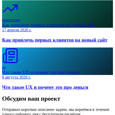
конверсия
Как привлечь первых клиентов на новый сайт
17 апреля 2026 г.
Как привлечь первых клиентов на новый сайт
ux
Что такое UX и почему это про деньги
8 августа 2026 г.
Что такое UX и почему это про деньги
Обсудим ваш проект
Отправьте короткое описание задачи, мы вернёмся в течение
одного рабочего дня с бесплатным расчётом.