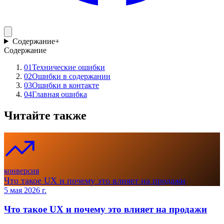
Содержание
+
Содержание
01
Технические ошибки
02
Ошибки в содержании
03
Ошибки в контакте
04
Главная ошибка
Читайте также
конверсия
Что такое UX и почему это влияет на продажи
5 мая 2026 г.
Что такое UX и почему это влияет на продажи