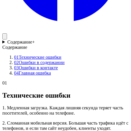
Содержание
+
Содержание
01
Технические ошибки
02
Ошибки в содержании
03
Ошибки в контакте
04
Главная ошибка
01
Технические ошибки
1. Медленная загрузка. Каждая лишняя секунда теряет часть
посетителей, особенно на телефоне.
2. Сломанная мобильная версия. Большая часть трафика идёт с
телефонов, и если там сайт неудобен, клиенты уходят.