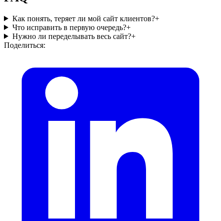
Как понять, теряет ли мой сайт клиентов?
+
Что исправить в первую очередь?
+
Нужно ли переделывать весь сайт?
+
Поделиться: