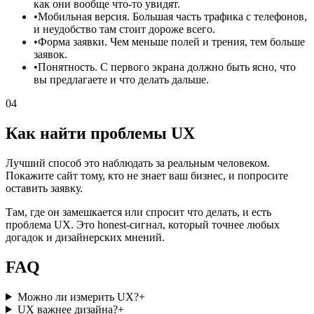
как они вообще что-то увидят.
•
Мобильная версия. Большая часть трафика с телефонов,
и неудобство там стоит дороже всего.
•
Форма заявки. Чем меньше полей и трения, тем больше
заявок.
•
Понятность. С первого экрана должно быть ясно, что
вы предлагаете и что делать дальше.
04
Как найти проблемы UX
Лучший способ это наблюдать за реальным человеком.
Покажите сайт тому, кто не знает ваш бизнес, и попросите
оставить заявку.
Там, где он замешкается или спросит что делать, и есть
проблема UX. Это honest-сигнал, который точнее любых
догадок и дизайнерских мнений.
FAQ
Можно ли измерить UX?
+
UX важнее дизайна?
+