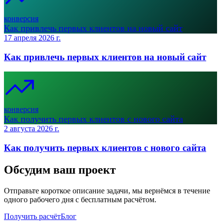
конверсия
Как привлечь первых клиентов на новый сайт
17 апреля 2026 г.
Как привлечь первых клиентов на новый сайт
конверсия
Как получить первых клиентов с нового сайта
2 августа 2026 г.
Как получить первых клиентов с нового сайта
Обсудим ваш проект
Отправьте короткое описание задачи, мы вернёмся в течение
одного рабочего дня с бесплатным расчётом.
Получить расчёт
Блог