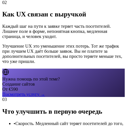
02
Как UX связан с выручкой
Каждый шаг на пути к заявке теряет часть посетителей.
Лишнее поле в форме, непонятная кнопка, медленная
страница, и человек уходит.
Улучшение UX это уменьшение этих потерь. Тот же трафик
при лучшем UX даёт больше заявок. Вы не платите за
дополнительных посетителей, вы просто теряете меньше тех,
что уже пришли.
Нужна помощь по этой теме?
Создание сайтов
От
€
590
Посмотреть услугу
→
03
Что улучшить в первую очередь
•
Скорость. Медленный сайт теряет посетителей до того,