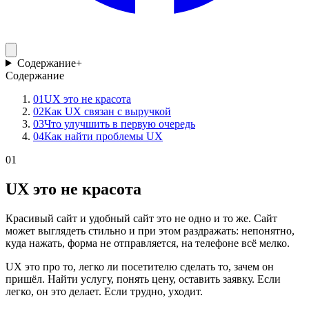
Содержание
+
Содержание
01
UX это не красота
02
Как UX связан с выручкой
03
Что улучшить в первую очередь
04
Как найти проблемы UX
01
UX это не красота
Красивый сайт и удобный сайт это не одно и то же. Сайт
может выглядеть стильно и при этом раздражать: непонятно,
куда нажать, форма не отправляется, на телефоне всё мелко.
UX это про то, легко ли посетителю сделать то, зачем он
пришёл. Найти услугу, понять цену, оставить заявку. Если
легко, он это делает. Если трудно, уходит.