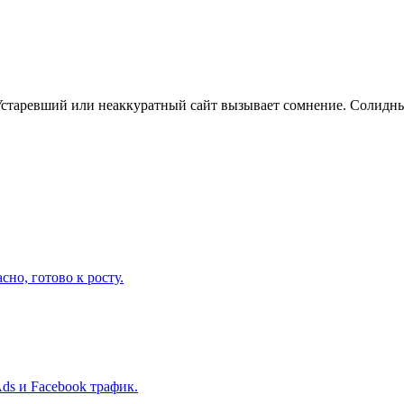
Устаревший или неаккуратный сайт вызывает сомнение. Солидн
но, готово к росту.
ds и Facebook трафик.