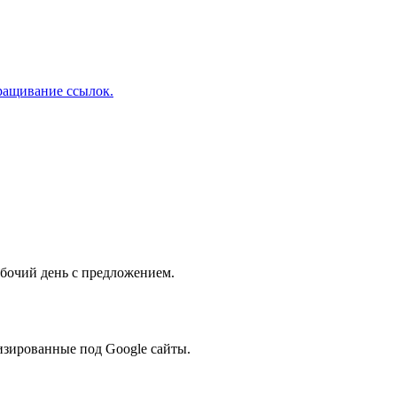
аращивание ссылок.
абочий день с предложением.
изированные под Google сайты.