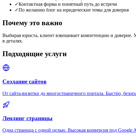
✓
Контактная форма и понятный путь до встречи
✓
По желанию блог на юридические темы для доверия
Почему это важно
Выбирая юриста, клиент взвешивает компетенцию и доверие. 
в деталях.
Подходящие услуги
Создание сайтов
От сайта-визитки до многостраничного портала. Быстро, безопас
Лендинг страницы
Одна страница с одной целью. Высокая конверсия под Google A