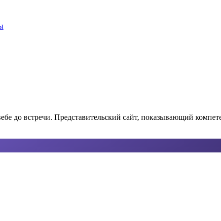
ы
вебе до встречи. Представительский сайт, показывающий компете