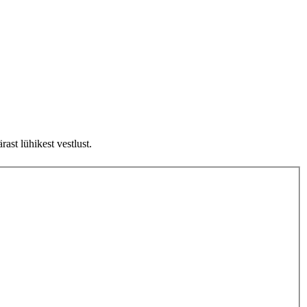
ast lühikest vestlust.