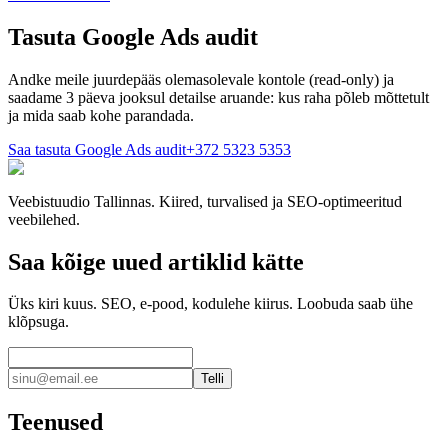
Tasuta Google Ads audit
Andke meile juurdepääs olemasolevale kontole (read-only) ja
saadame 3 päeva jooksul detailse aruande: kus raha põleb mõttetult
ja mida saab kohe parandada.
Saa tasuta Google Ads audit
+372 5323 5353
Veebistuudio Tallinnas. Kiired, turvalised ja SEO-optimeeritud
veebilehed.
Saa kõige uued artiklid kätte
Üks kiri kuus. SEO, e-pood, kodulehe kiirus. Loobuda saab ühe
klõpsuga.
Telli
Teenused