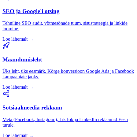
SEO ja Google'i otsing
Tehniline SEO audit, võtmesõnade tuum, sisustrateegia ja linkide
loomine.
Loe lähemalt →
Maandumisleht
Üks leht, üks eesmärk. Kõrge konversioon Google Ads ja Facebook
kampaaniate jaoks.
Loe lähemalt →
Sotsiaalmeedia reklaam
Meta (Facebook, Instagram), TikTok ja LinkedIn reklaamid Eesti
turule.
Loe lähemalt →