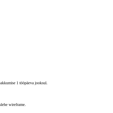
 pakkumise 1 tööpäeva jooksul.
slehe wireframe.