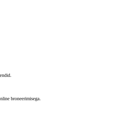
iendid.
online broneerimisega.