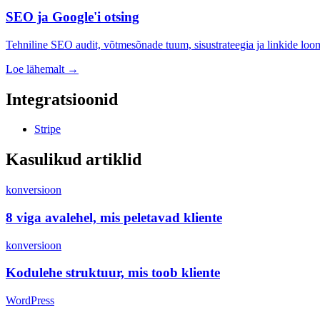
SEO ja Google'i otsing
Tehniline SEO audit, võtmesõnade tuum, sisustrateegia ja linkide loo
Loe lähemalt →
Integratsioonid
Stripe
Kasulikud artiklid
konversioon
8 viga avalehel, mis peletavad kliente
konversioon
Kodulehe struktuur, mis toob kliente
WordPress