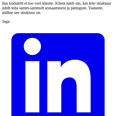
Ilus koduleht ei too veel kliente. Klient tuleb siis, kui lehe struktuur
juhib teda samm-sammult arusaamiseni ja päringuni. Vaatame,
milline see struktuur on.
Jaga: