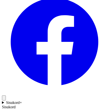
Sisukord
+
Sisukord