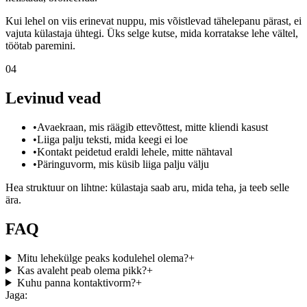
Kui lehel on viis erinevat nuppu, mis võistlevad tähelepanu pärast, ei
vajuta külastaja ühtegi. Üks selge kutse, mida korratakse lehe vältel,
töötab paremini.
04
Levinud vead
•
Avaekraan, mis räägib ettevõttest, mitte kliendi kasust
•
Liiga palju teksti, mida keegi ei loe
•
Kontakt peidetud eraldi lehele, mitte nähtaval
•
Päringuvorm, mis küsib liiga palju välju
Hea struktuur on lihtne: külastaja saab aru, mida teha, ja teeb selle
ära.
FAQ
Mitu lehekülge peaks kodulehel olema?
+
Kas avaleht peab olema pikk?
+
Kuhu panna kontaktivorm?
+
Jaga: