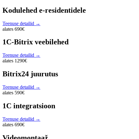
Kodulehed e-residentidele
Teenuse detailid →
alates 690€
1C-Bitrix veebilehed
Teenuse detailid →
alates 1290€
Bitrix24 juurutus
Teenuse detailid →
alates 590€
1C integratsioon
Teenuse detailid →
alates 690€
Videomontaaž