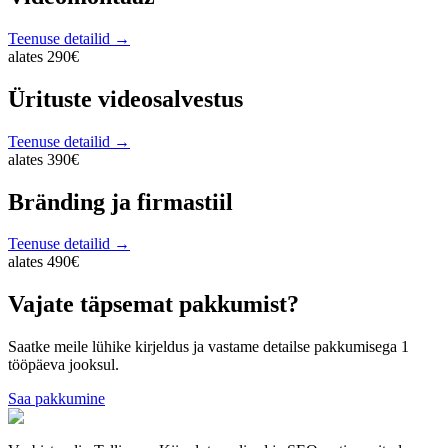
Teenuse detailid →
alates 290€
Ürituste videosalvestus
Teenuse detailid →
alates 390€
Bränding ja firmastiil
Teenuse detailid →
alates 490€
Vajate täpsemat pakkumist?
Saatke meile lühike kirjeldus ja vastame detailse pakkumisega 1
tööpäeva jooksul.
Saa pakkumine