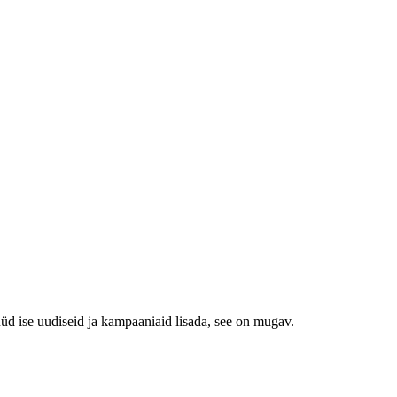
e nüüd ise uudiseid ja kampaaniaid lisada, see on mugav.