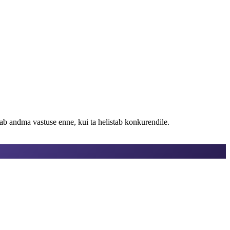
eab andma vastuse enne, kui ta helistab konkurendile.