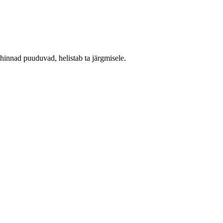
i hinnad puuduvad, helistab ta järgmisele.