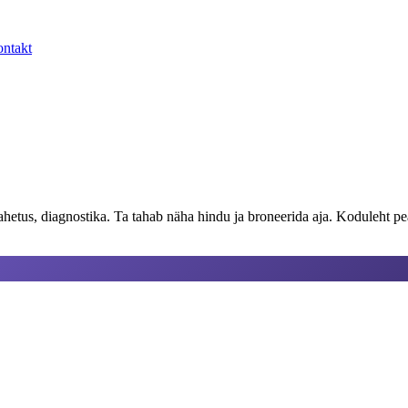
ntakt
vahetus, diagnostika. Ta tahab näha hindu ja broneerida aja. Koduleht p