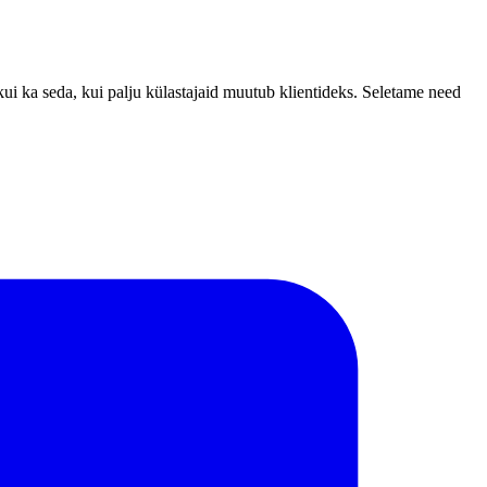
i ka seda, kui palju külastajaid muutub klientideks. Seletame need