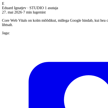
E
Eduard Ignatjev
·
STUDIO 1 asutaja
27. mai 2026
·
7
min lugemist
Core Web Vitals on kolm mõõdikut, millega Google hindab, kui hea on 
lihtsalt.
Jaga: