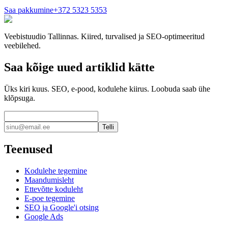
Saa pakkumine
+372 5323 5353
Veebistuudio Tallinnas. Kiired, turvalised ja SEO-optimeeritud
veebilehed.
Saa kõige uued artiklid kätte
Üks kiri kuus. SEO, e-pood, kodulehe kiirus. Loobuda saab ühe
klõpsuga.
Telli
Teenused
Kodulehe tegemine
Maandumisleht
Ettevõtte koduleht
E-poe tegemine
SEO ja Google'i otsing
Google Ads