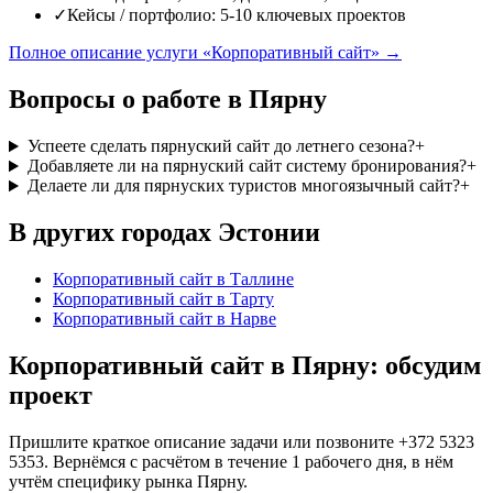
✓
Кейсы / портфолио: 5-10 ключевых проектов
Полное описание услуги «Корпоративный сайт» →
Вопросы о работе в Пярну
Успеете сделать пярнуский сайт до летнего сезона?
+
Добавляете ли на пярнуский сайт систему бронирования?
+
Делаете ли для пярнуских туристов многоязычный сайт?
+
В других городах Эстонии
Корпоративный сайт
в Таллине
Корпоративный сайт
в Тарту
Корпоративный сайт
в Нарве
Корпоративный сайт в Пярну: обсудим
проект
Пришлите краткое описание задачи или позвоните +372 5323
5353. Вернёмся с расчётом в течение 1 рабочего дня, в нём
учтём специфику рынка Пярну.