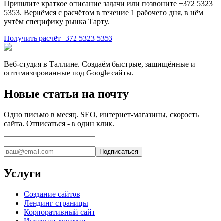
Пришлите краткое описание задачи или позвоните +372 5323
5353. Вернёмся с расчётом в течение 1 рабочего дня, в нём
учтём специфику рынка Тарту.
Получить расчёт
+372 5323 5353
Веб-студия в Таллине. Создаём быстрые, защищённые и
оптимизированные под Google сайты.
Новые статьи на почту
Одно письмо в месяц. SEO, интернет-магазины, скорость
сайта. Отписаться - в один клик.
Подписаться
Услуги
Создание сайтов
Лендинг страницы
Корпоративный сайт
Интернет-магазин