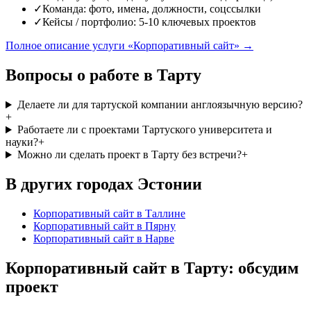
✓
Команда: фото, имена, должности, соцссылки
✓
Кейсы / портфолио: 5-10 ключевых проектов
Полное описание услуги «Корпоративный сайт» →
Вопросы о работе в Тарту
Делаете ли для тартуской компании англоязычную версию?
+
Работаете ли с проектами Тартуского университета и
науки?
+
Можно ли сделать проект в Тарту без встречи?
+
В других городах Эстонии
Корпоративный сайт
в Таллине
Корпоративный сайт
в Пярну
Корпоративный сайт
в Нарве
Корпоративный сайт в Тарту: обсудим
проект