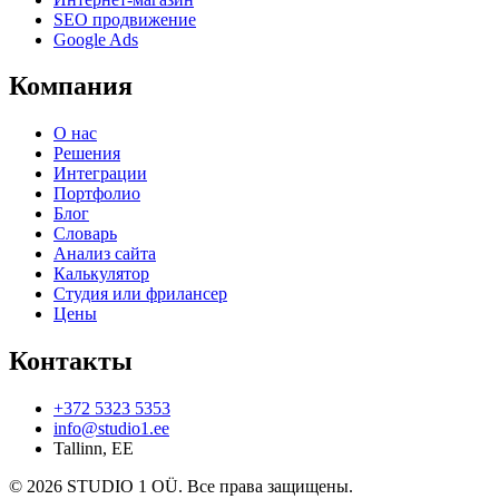
SEO продвижение
Google Ads
Компания
О нас
Решения
Интеграции
Портфолио
Блог
Словарь
Анализ сайта
Калькулятор
Студия или фрилансер
Цены
Контакты
+372 5323 5353
info@studio1.ee
Tallinn
,
EE
©
2026
STUDIO 1 OÜ
.
Все права защищены
.