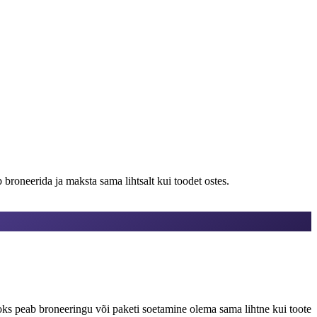
broneerida ja maksta sama lihtsalt kui toodet ostes.
aoks peab broneeringu või paketi soetamine olema sama lihtne kui toote