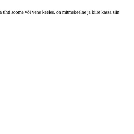
a tihti soome või vene keeles, on mitmekeelne ja kiire kassa siin