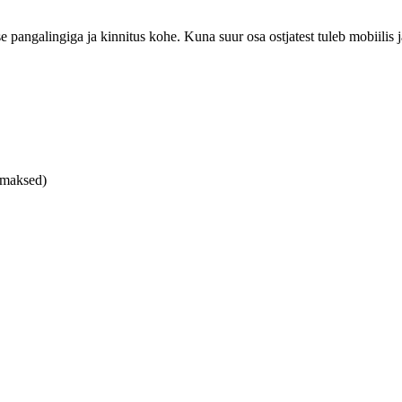
 pangalingiga ja kinnitus kohe. Kuna suur osa ostjatest tuleb mobiilis j
amaksed)