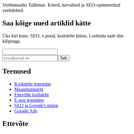
Veebistuudio Tallinnas. Kiired, turvalised ja SEO-optimeeritud
veebilehed.
Saa kõige uued artiklid kätte
Üks kiri kuus. SEO, e-pood, kodulehe kiirus. Loobuda saab ühe
klõpsuga.
Telli
Teenused
Kodulehe tegemine
Maandumisleht
Ettevõtte koduleht
E-poe tegemine
SEO ja Google'i otsing
Google Ads
Ettevõte