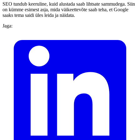
SEO tundub keeruline, kuid alustada saab lihtsate sammudega. Siin
on kümme esimest asja, mida väikeettevõte saab teha, et Google
saaks tema saidi üles leida ja näidata.
Jaga: