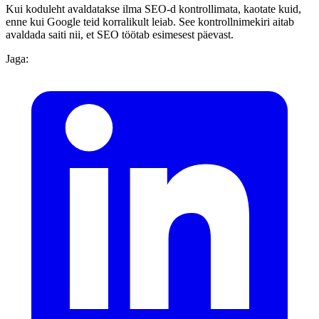
Kui koduleht avaldatakse ilma SEO-d kontrollimata, kaotate kuid,
enne kui Google teid korralikult leiab. See kontrollnimekiri aitab
avaldada saiti nii, et SEO töötab esimesest päevast.
Jaga: