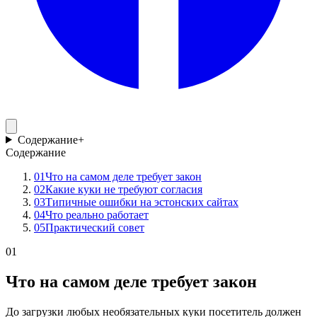
Содержание
+
Содержание
01
Что на самом деле требует закон
02
Какие куки не требуют согласия
03
Типичные ошибки на эстонских сайтах
04
Что реально работает
05
Практический совет
01
Что на самом деле требует закон
До загрузки любых необязательных куки посетитель должен