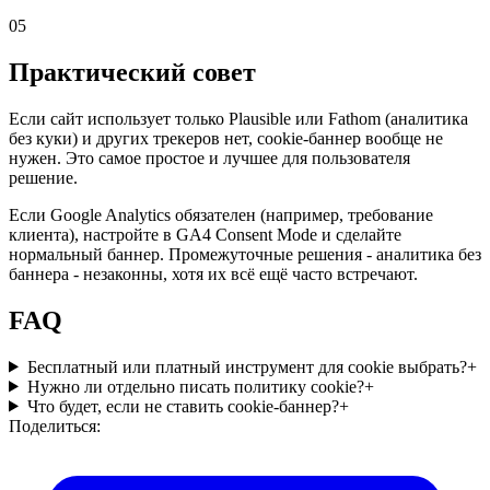
05
Практический совет
Если сайт использует только Plausible или Fathom (аналитика
без куки) и других трекеров нет, cookie-баннер вообще не
нужен. Это самое простое и лучшее для пользователя
решение.
Если Google Analytics обязателен (например, требование
клиента), настройте в GA4 Consent Mode и сделайте
нормальный баннер. Промежуточные решения - аналитика без
баннера - незаконны, хотя их всё ещё часто встречают.
FAQ
Бесплатный или платный инструмент для cookie выбрать?
+
Нужно ли отдельно писать политику cookie?
+
Что будет, если не ставить cookie-баннер?
+
Поделиться: