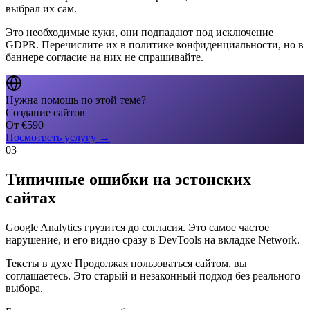
выбрал их сам.
Это необходимые куки, они подпадают под исключение
GDPR. Перечислите их в политике конфиденциальности, но в
баннере согласие на них не спрашивайте.
Нужна помощь по этой теме?
Создание сайтов
От
€
590
Посмотреть услугу
→
03
Типичные ошибки на эстонских
сайтах
Google Analytics грузится до согласия. Это самое частое
нарушение, и его видно сразу в DevTools на вкладке Network.
Тексты в духе Продолжая пользоваться сайтом, вы
соглашаетесь. Это старый и незаконный подход без реального
выбора.