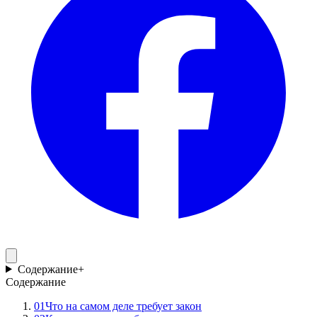
Содержание
+
Содержание
01
Что на самом деле требует закон