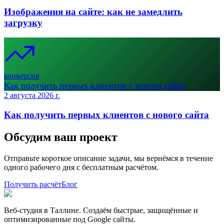
Изображения на сайте: как не замедлить
загрузку
конверсия
Как получить первых клиентов с нового сайта
2 августа 2026 г.
Как получить первых клиентов с нового сайта
Обсудим ваш проект
Отправьте короткое описание задачи, мы вернёмся в течение
одного рабочего дня с бесплатным расчётом.
Получить расчёт
Блог
Веб-студия в Таллине. Создаём быстрые, защищённые и
оптимизированные под Google сайты.