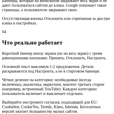
Баннеры, которые на мобильном закрывают весь экран и не
дают пользоваться сайтом до клика. Google понижает такие
страницы, а пользователи закрывают окно.
Отсутствующая кнопка Отклонить или спрятанная за два-три
клика в настройках.
04
Что реально работает
Короткий баннер внизу экрана (не на весь экран) с тремя
равноценными кнопками: Принять, Отклонить, Настроить.
Основной текст максимум 1-2 предложения. Детали
раскрываются под Настроить, а не в стартовом баннере.
Чёткое деление на категории: необходимые (всегда
включены), аналитика, маркетинг, контент третьих сторон
(например, встроенный YouTube). Каждую категорию
пользователь включает и выключает отдельно.
Выбирайте инструмент согласия, подходящий для EU:
Cookiebot, CookieYes, Termly, Klaro, Iubenda. Бесплатных
версий хватает большинству малых сайтов.