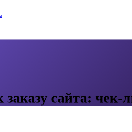
ы
 заказу сайта: чек-л