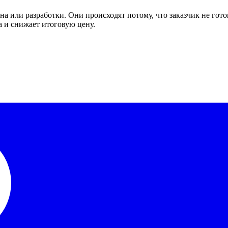
йна или разработки. Они происходят потому, что заказчик не гот
а и снижает итоговую цену.