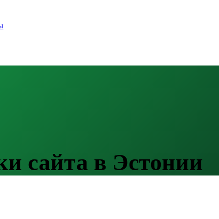
ы
и сайта в Эстонии