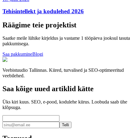
Tehisintellekt ja kodulehed 2026
Räägime teie projektist
Saatke meile lühike kirjeldus ja vastame 1 tööpäeva jooksul tasuta
pakkumisega.
Saa pakkumine
Blogi
Veebistuudio Tallinnas. Kiired, turvalised ja SEO-optimeeritud
veebilehed.
Saa kõige uued artiklid kätte
Üks kiri kuus. SEO, e-pood, kodulehe kiirus. Loobuda saab ühe
klõpsuga.
Telli