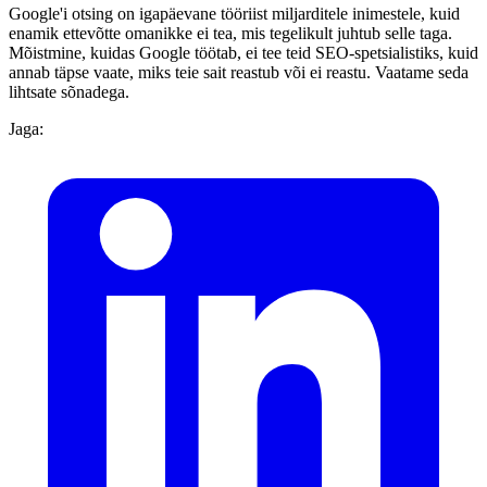
Google'i otsing on igapäevane tööriist miljarditele inimestele, kuid
enamik ettevõtte omanikke ei tea, mis tegelikult juhtub selle taga.
Mõistmine, kuidas Google töötab, ei tee teid SEO-spetsialistiks, kuid
annab täpse vaate, miks teie sait reastub või ei reastu. Vaatame seda
lihtsate sõnadega.
Jaga: