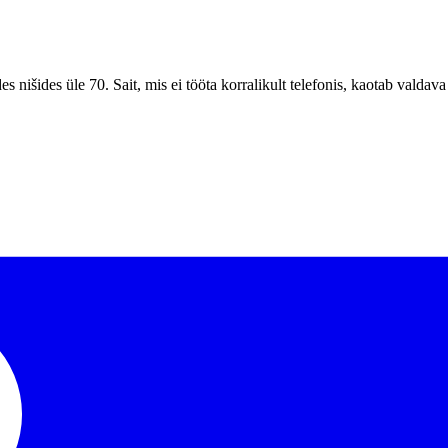
udes nišides üle 70. Sait, mis ei tööta korralikult telefonis, kaotab vald