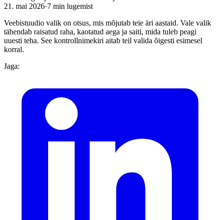
21. mai 2026
·
7
min lugemist
Veebistuudio valik on otsus, mis mõjutab teie äri aastaid. Vale valik
tähendab raisatud raha, kaotatud aega ja saiti, mida tuleb peagi
uuesti teha. See kontrollnimekiri aitab teil valida õigesti esimesel
korral.
Jaga: