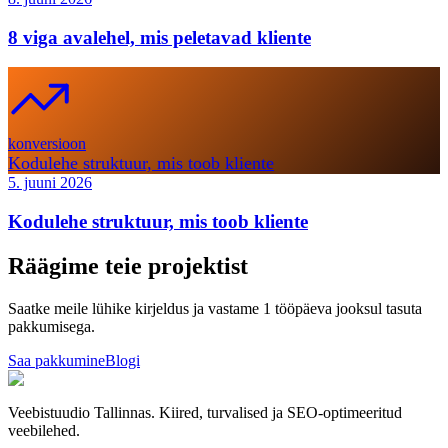
8 viga avalehel, mis peletavad kliente
konversioon
Kodulehe struktuur, mis toob kliente
5. juuni 2026
Kodulehe struktuur, mis toob kliente
Räägime teie projektist
Saatke meile lühike kirjeldus ja vastame 1 tööpäeva jooksul tasuta
pakkumisega.
Saa pakkumine
Blogi
Veebistuudio Tallinnas. Kiired, turvalised ja SEO-optimeeritud
veebilehed.