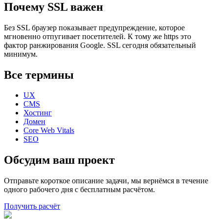
Почему SSL важен
Без SSL браузер показывает предупреждение, которое
мгновенно отпугивает посетителей. К тому же https это
фактор ранжирования Google. SSL сегодня обязательный
минимум.
Все термины
UX
CMS
Хостинг
Домен
Core Web Vitals
SEO
Обсудим ваш проект
Отправьте короткое описание задачи, мы вернёмся в течение
одного рабочего дня с бесплатным расчётом.
Получить расчёт