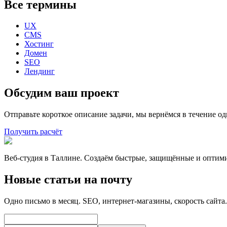
Все термины
UX
CMS
Хостинг
Домен
SEO
Лендинг
Обсудим ваш проект
Отправьте короткое описание задачи, мы вернёмся в течение од
Получить расчёт
Веб-студия в Таллине. Создаём быстрые, защищённые и оптим
Новые статьи на почту
Одно письмо в месяц. SEO, интернет-магазины, скорость сайта.