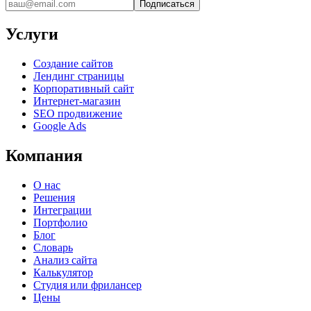
Подписаться
Услуги
Создание сайтов
Лендинг страницы
Корпоративный сайт
Интернет-магазин
SEO продвижение
Google Ads
Компания
О нас
Решения
Интеграции
Портфолио
Блог
Словарь
Анализ сайта
Калькулятор
Студия или фрилансер
Цены