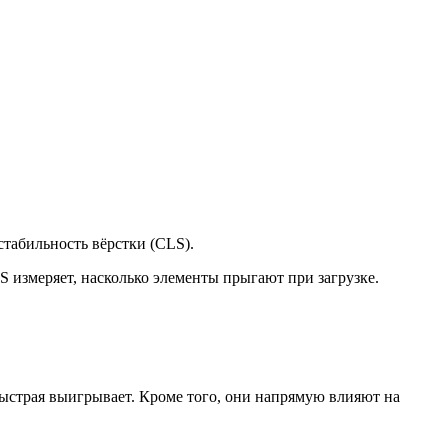
 стабильность вёрстки (CLS).
S измеряет, насколько элементы прыгают при загрузке.
быстрая выигрывает. Кроме того, они напрямую влияют на