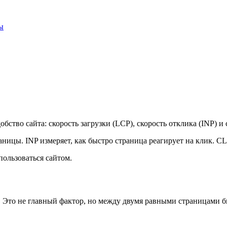
ы
обство сайта: скорость загрузки (LCP), скорость отклика (INP) и
ницы. INP измеряет, как быстро страница реагирует на клик. CL
пользоваться сайтом.
. Это не главный фактор, но между двумя равными страницами 